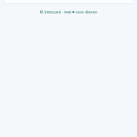
©
Vetocare
- met ♥ voor dieren