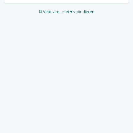
©
Vetocare
- met ♥ voor dieren