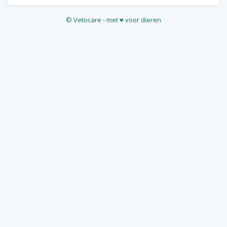
©
Vetocare
- met ♥ voor dieren